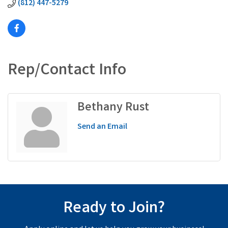
(812) 447-5279
Rep/Contact Info
Bethany Rust
Send an Email
Ready to Join?