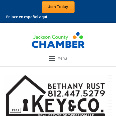
Join Today
Enlace en español aquí
Menu