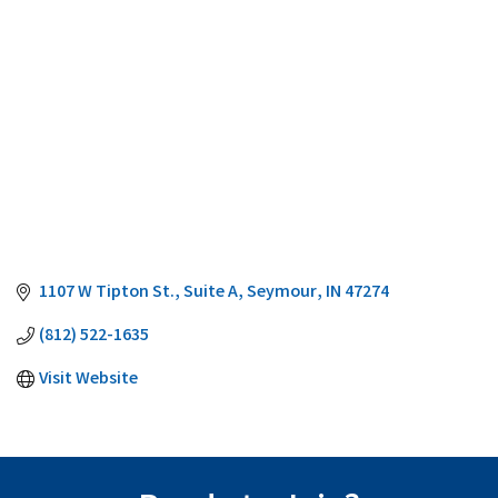
1107 W Tipton St., Suite A
Seymour
IN
47274
(812) 522-1635
Visit Website